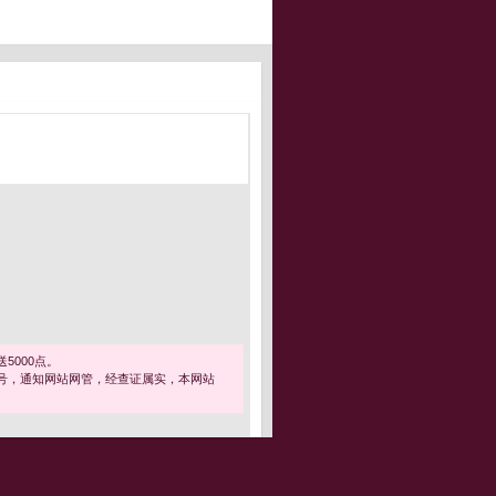
5000点。
号，通知网站网管，经查证属实，本网站