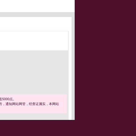
5000点。
号，通知网站网管，经查证属实，本网站