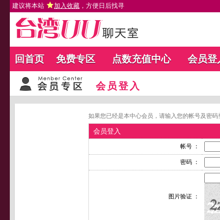
建议将本站
加入收藏
，方便日后找寻
回首页
免费专区
点数充值中心
会员登
会员登入
如果您已经是本中心会员，请输入您的帐号及密码
会员登入
帐号 ：
密码 ：
图片验证 ：