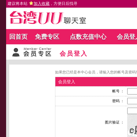
建议将本站
加入收藏
，方便日后找寻
回首页
免费专区
点数充值中心
会员登
会员登入
如果您已经是本中心会员，请输入您的帐号及密码
会员登入
帐号 ：
密码 ：
图片验证 ：