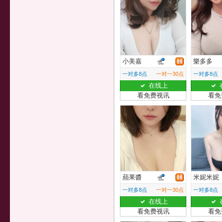
小美嘉
樂多多
一对多8点
一对一30点
一对多8点
在线上
看免费视讯
看免
蘋果醬
米妮米妮
一对多8点
一对一30点
一对多8点
在线上
看免费视讯
看免