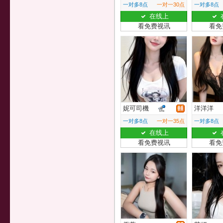
一对多8点
一对一30点
一对多8点
在线上
看免费视讯
看免
妮可司機
洋洋洋
一对多8点
一对一35点
一对多8点
在线上
看免费视讯
看免