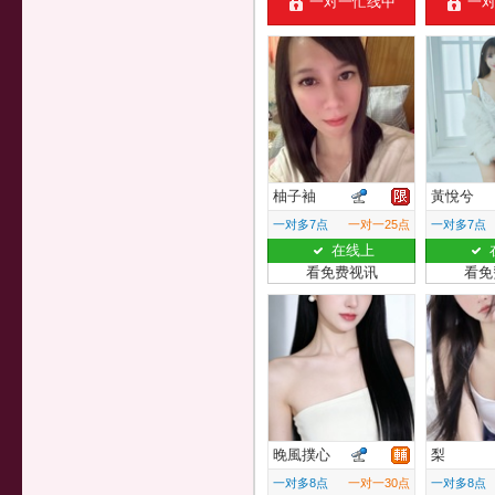
一对一忙线中
一
柚子袖
黃悅兮
一对多7点
一对一25点
一对多7点
在线上
看免费视讯
看免
晚風撲心
梨
一对多8点
一对一30点
一对多8点