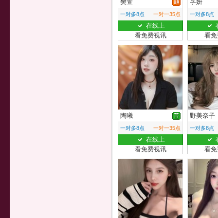
樊萱
芓妍
一对多8点
一对一35点
一对多8点
在线上
看免费视讯
看免
陶曦
野美奈子
一对多8点
一对一35点
一对多8点
在线上
看免费视讯
看免