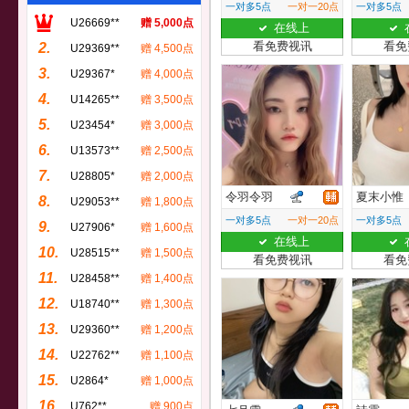
一对多5点
一对一20点
一对多5点
U26669**
赠 5,000点
在线上
看免费视讯
看免
2.
U29369**
赠 4,500点
3.
U29367*
赠 4,000点
4.
U14265**
赠 3,500点
5.
U23454*
赠 3,000点
6.
U13573**
赠 2,500点
7.
U28805*
赠 2,000点
令羽令羽
夏末小惟
8.
U29053**
赠 1,800点
一对多5点
一对一20点
一对多5点
9.
U27906*
赠 1,600点
在线上
10.
U28515**
赠 1,500点
看免费视讯
看免
11.
U28458**
赠 1,400点
12.
U18740**
赠 1,300点
13.
U29360**
赠 1,200点
14.
U22762**
赠 1,100点
15.
U2864*
赠 1,000点
16.
U762**
赠 900点