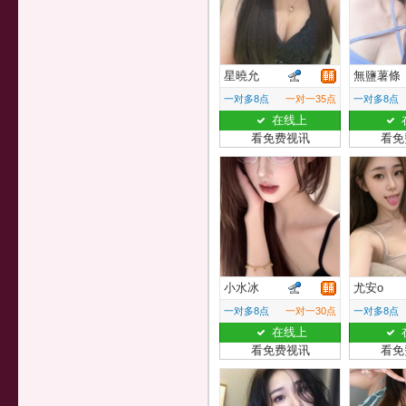
星曉允
無鹽薯條
一对多8点
一对一35点
一对多8点
在线上
看免费视讯
看免
小水冰
尤安o
一对多8点
一对一30点
一对多8点
在线上
看免费视讯
看免