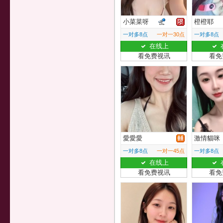
小菜菜呀
橙橙耶
一对多8点
一对一30点
一对多8点
在线上
看免费视讯
看免
愛愛愛
激情貓咪
一对多8点
一对一45点
一对多8点
在线上
看免费视讯
看免