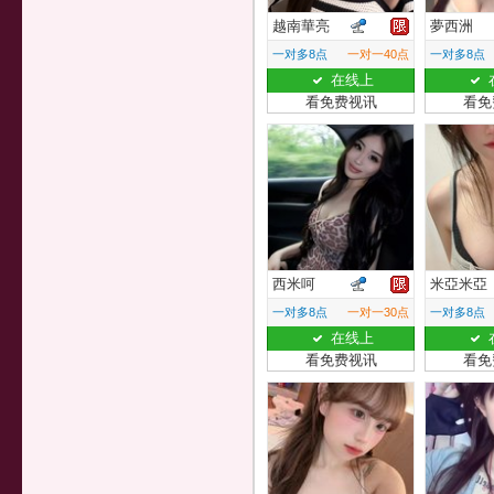
越南華亮
夢西洲
一对多8点
一对一40点
一对多8点
在线上
看免费视讯
看免
西米呵
米亞米亞
一对多8点
一对一30点
一对多8点
在线上
看免费视讯
看免