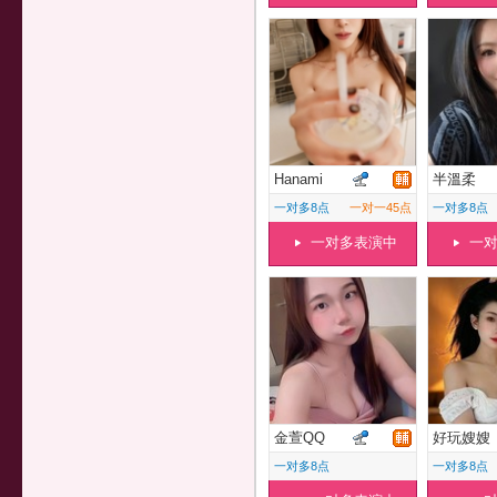
Hanami
半溫柔
一对多8点
一对一45点
一对多8点
一对多表演中
一
金萱QQ
好玩嫂嫂
一对多8点
一对多8点