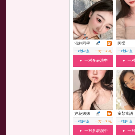
清純同學
阿蠻
一对多8点
一对一35点
一对多8点
一对多表演中
一
婷花妹妹
童顏童語
一对多8点
一对一30点
一对多8点
一对多表演中
一