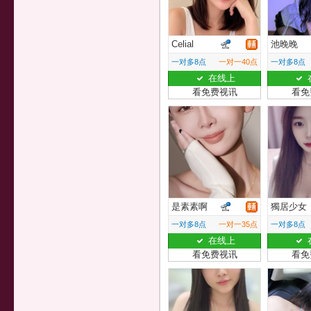
Celial
池晚晚
一对多8点
一对一40点
一对多8点
在线上
看免费视讯
看免
是素素啊
獨居少女
一对多8点
一对一35点
一对多8点
在线上
看免费视讯
看免