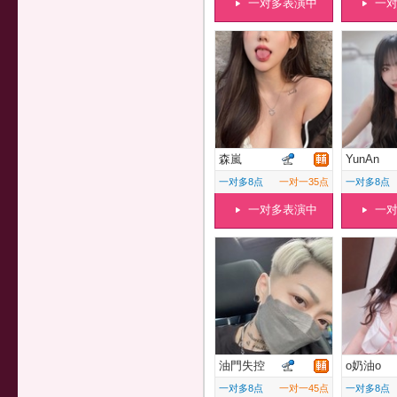
一对多表演中
一
森嵐
YunAn
一对多8点
一对一35点
一对多8点
一对多表演中
一
油門失控
o奶油o
一对多8点
一对一45点
一对多8点