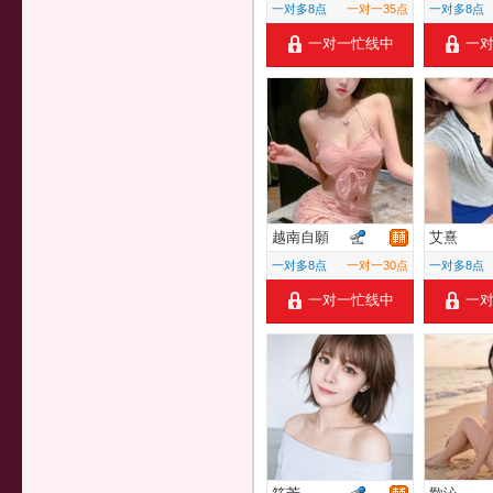
一对多8点
一对一35点
一对多8点
一对一忙线中
一
越南自願
艾熹
一对多8点
一对一30点
一对多8点
一对一忙线中
一